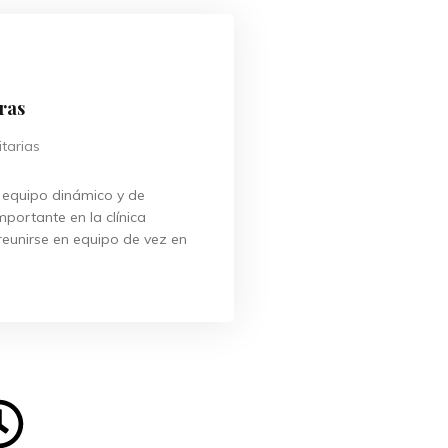
ras
tarias
 equipo dinámico y de
mportante en la clínica
reunirse en equipo de vez en