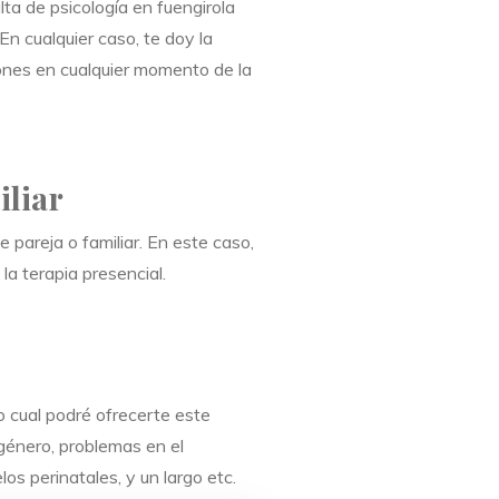
lta de psicología en fuengirola
En cualquier caso, te doy la
siones en cualquier momento de la
iliar
e pareja o familiar. En este caso,
a terapia presencial.
o cual podré ofrecerte este
 género, problemas en el
os perinatales, y un largo etc.