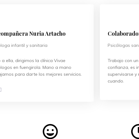
compañera Nuria Artacho
Colaborado
loga infantil y sanitaria
Psicólogas sani
 a ella, dirigimos la clínica Vivae
Trabajo con un
ólogos en fuengirola. Mano a mano
confianza, es i
ajamos para darte los mejores servicios.
supervisarse y 
cuando.